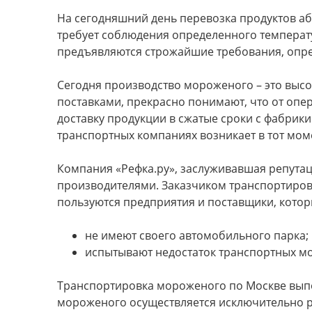
На сегодняшний день перевозка продуктов аб
требует соблюдения определенного температ
предъявляются строжайшие требования, опр
Сегодня производство мороженого – это выс
поставками, прекрасно понимают, что от опе
доставку продукции в сжатые сроки с фабри
транспортных компаниях возникает в тот моме
Компания «Рефка.ру», заслуживавшая репутац
производителями. Заказчиком транспортировк
пользуются предприятия и поставщики, котор
не имеют своего автомобильного парка;
испытывают недостаток транспортных мо
Транспортировка мороженого по Москве выпо
мороженого осуществляется исключительно ре