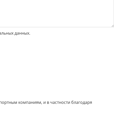
альных данных.
портным компаниям, и в частности благодаря