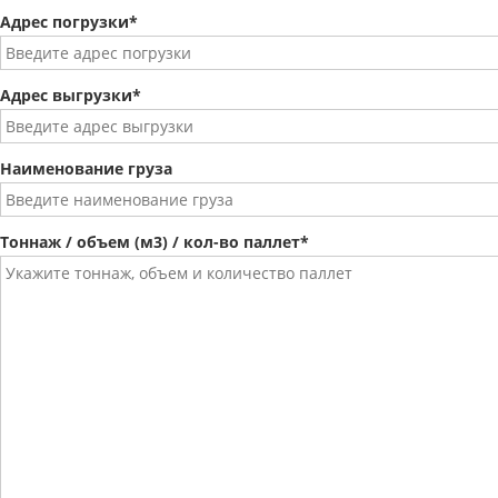
Адрес погрузки*
Адрес выгрузки*
Наименование груза
Тоннаж / объем (м3) / кол-во паллет*