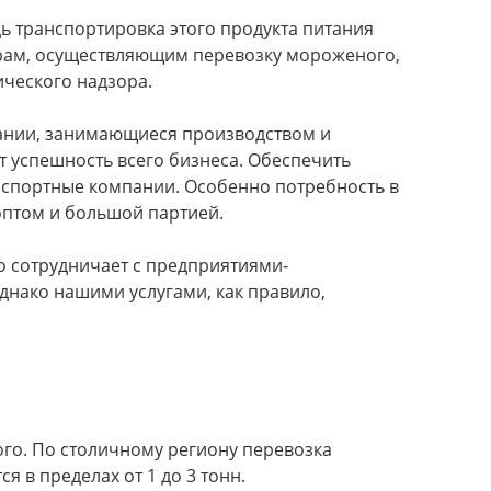
ь транспортировка этого продукта питания
орам, осуществляющим перевозку мороженого,
ческого надзора.
пании, занимающиеся производством и
т успешность всего бизнеса. Обеспечить
нспортные компании. Особенно потребность в
 оптом и большой партией.
о сотрудничает с предприятиями-
днако нашими услугами, как правило,
го. По столичному региону перевозка
в пределах от 1 до 3 тонн.