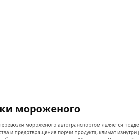
зки мороженого
оперевозки мороженого автотранспортом является под
ства и предотвращения порчи продукта, климат изнутри