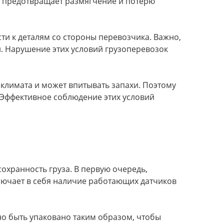
о предотвращает размягчение и потерю
и к деталям со стороны перевозчика. Важно,
и. Нарушение этих условий грузоперевозок
оклимата и может впитывать запахи. Поэтому
Эффективное соблюдение этих условий
охранность груза. В первую очередь,
лючает в себя наличие работающих датчиков
но быть упаковано таким образом, чтобы