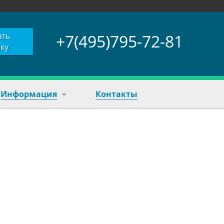
ать
+7(495)795-72-81
ку
Информация
Контакты