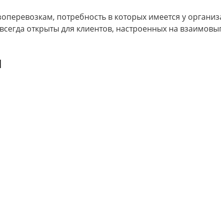
узоперевозкам, потребность в которых имеется у органи
сегда открыты для клиентов, настроенных на взаимовыг
и