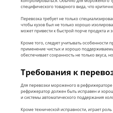
контролироваться. Обычно для мороженого тр
специфического товарного вида, что критичн
Перевозка требует не только специализирова
чтобы кузов был не только хорошо изолирова
может привести к быстрой порче продукта и
Кроме того, следует учитывать особенности 
применение чистых и хорошо поддерживаемых
обеспечивает сохранность не только вкуса, н
Требования к перево
Для перевозки мороженого в рефрижераторе т
рефрижератор должен быть исправен и хорош
и системы автоматического поддержания хол
Кроме технической исправности, играет роль