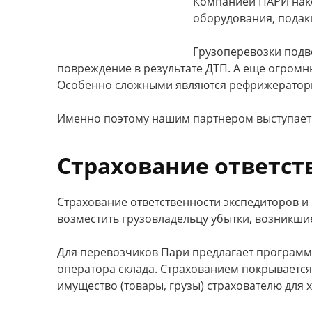
Компанией ПАРИ нако
оборудования, подак
Грузоперевозки подв
повреждение в результате ДТП. А еще огромны
Особенно сложными являются рефрижераторн
Именно поэтому нашим партнером выступает
Страхование ответст
Страхование ответственности экспедиторов и
возместить грузовладельцу убытки, возникшие
Для перевозчиков Пари предлагает программы
оператора склада. Страхованием покрывается
имущество (товары, грузы) страхователю для 