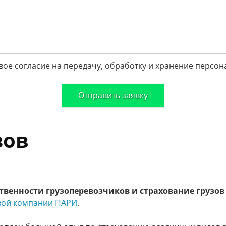
вое согласие на передачу, обработку и хранение персон
зов
твенности грузоперевозчиков и страхование грузов
вой компании ПАРИ
.