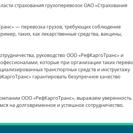
бласти страхования грузоперевозок ОАО «Страхования
ранс» — перевозка грузов, требующих соблюдение
имер, таких, как лекарственные средства, вакцины,
отрудничества, руководство ООО «РефКаргоТранс» и
офессионалами, которые при организации таких перево
циализированных транспортных средств и инструктажу
ефКаргоТранс» гарантировать безупречное качество
компании ООО «РефКаргоТранс», выражаем уверенность 
мся на долговременное и успешное сотрудничество.