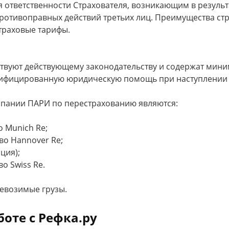
 ответственности Страхователя, возникающим в результа
противоправных действий третьих лиц. Преимущества с
траховые тарифы.
ствуют действующему законодательству и содержат мини
лифицированную юридическую помощь при наступлении 
пании ПАРИ по перестрахованию являются:
 Munich Re;
о Hannover Re;
ция);
 Swiss Re.
ревозимые грузы.
оте с Рефка.ру