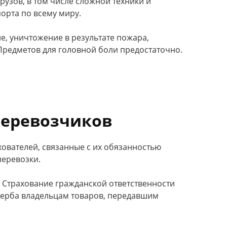
узов, в том числе сложной техники и
орта по всему миру.
, уничтожение в результате пожара,
 Предметов для головной боли предостаточно.
перевозчиков
ователей, связанные с их обязанностью
перевозки.
 Страхование гражданской ответственности
ущерба владельцам товаров, передавшим