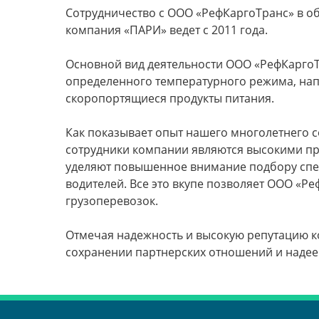
Сотрудничество с ООО «РефКаргоТранс» в о
компания «ПАРИ» ведет с 2011 года.
Основной вид деятельности ООО «РефКаргоТ
определенного температурного режима, напр
скоропортящиеся продукты питания.
Как показывает опыт нашего многолетнего с
сотрудники компании являются высокими пр
уделяют повышенное внимание подбору спе
водителей. Все это вкупе позволяет ООО «Р
грузоперевозок.
Отмечая надежность и высокую репутацию 
сохранении партнерских отношений и надее