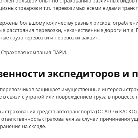
плен большой опыт по страхованию различных видов гр
цизных товаров и т.п. перевозимых всеми видами трансп
ержены большому количеству разных рисков: ограбление
е расстояния перевозки, некачественные дороги и т.д.
ые грузоперевозки и перевозки вакцин.
 Страховая компания ПАРИ.
венности экспедиторов и 
 перевозчиков защищает имущественные интересы страх
 в связи с утратой или повреждением груза в процессе 
 страхования средств автотранспорта (ОСАГО и КАСКО).
 ответственность страхователя за случаи причинения 
хранение на складе.