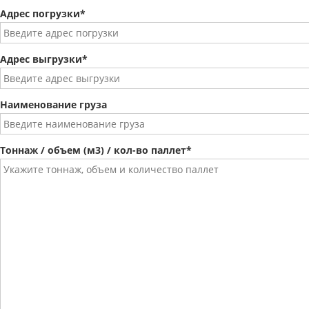
Адрес погрузки*
Адрес выгрузки*
Наименование груза
Тоннаж / объем (м3) / кол-во паллет*