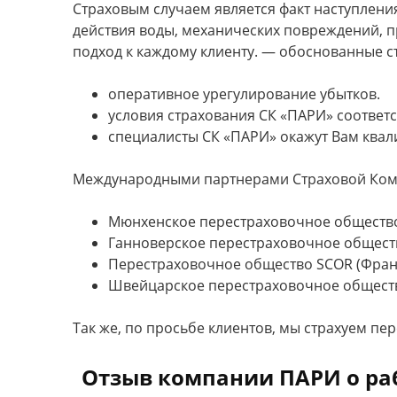
Страховым случаем является факт наступления
действия воды, механических повреждений, 
подход к каждому клиенту. — обоснованные с
оперативное урегулирование убытков.
условия страхования СК «ПАРИ» соответ
специалисты СК «ПАРИ» окажут Вам ква
Международными партнерами Страховой Ком
Мюнхенское перестраховочное общество
Ганноверское перестраховочное обществ
Перестраховочное общество SCOR (Фран
Швейцарское перестраховочное общество
Так же, по просьбе клиентов, мы страхуем пе
Отзыв компании ПАРИ о раб