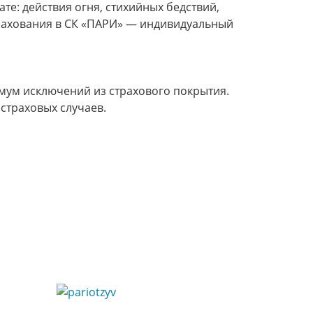
те: действия огня, стихийных бедствий,
трахования в СК «ПАРИ» — индивидуальный
мум исключений из страхового покрытия.
страховых случаев.