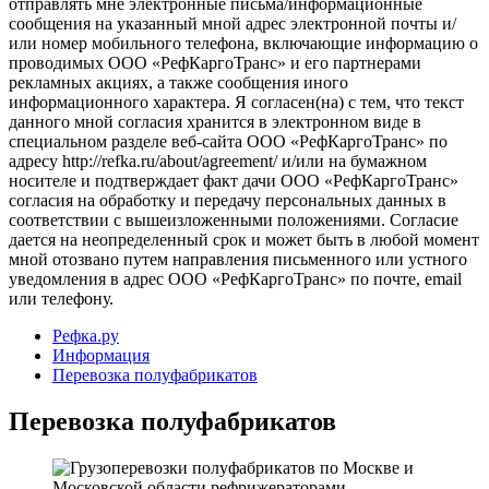
отправлять мне электронные письма/информационные
сообщения на указанный мной адрес электронной почты и/
или номер мобильного телефона, включающие информацию о
проводимых ООО «РефКаргоТранс» и его партнерами
рекламных акциях, а также сообщения иного
информационного характера. Я согласен(на) с тем, что текст
данного мной согласия хранится в электронном виде в
специальном разделе веб-сайта ООО «РефКаргоТранс» по
адресу http://refka.ru/about/agreement/ и/или на бумажном
носителе и подтверждает факт дачи ООО «РефКаргоТранс»
согласия на обработку и передачу персональных данных в
соответствии с вышеизложенными положениями. Согласие
дается на неопределенный срок и может быть в любой момент
мной отозвано путем направления письменного или устного
уведомления в адрес ООО «РефКаргоТранс» по почте, email
или телефону.
Рефка.ру
Информация
Перевозка полуфабрикатов
Перевозка полуфабрикатов