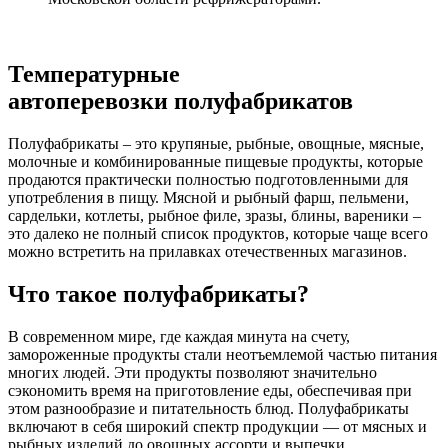
Температурные
автоперевозки полуфабрикатов
Полуфабрикаты – это крупяные, рыбные, овощные, мясные,
молочные и комбинированные пищевые продукты, которые
продаются практически полностью подготовленными для
употребления в пищу. Мясной и рыбный фарш, пельмени,
сардельки, котлеты, рыбное филе, зразы, блины, вареники –
это далеко не полный список продуктов, которые чаще всего
можно встретить на прилавках отечественных магазинов.
Что такое полуфабрикаты?
В современном мире, где каждая минута на счету,
замороженные продукты стали неотъемлемой частью питания
многих людей. Эти продукты позволяют значительно
сэкономить время на приготовление еды, обеспечивая при
этом разнообразие и питательность блюд. Полуфабрикаты
включают в себя широкий спектр продукции — от мясных и
рыбных изделий до овощных ассорти и выпечки.