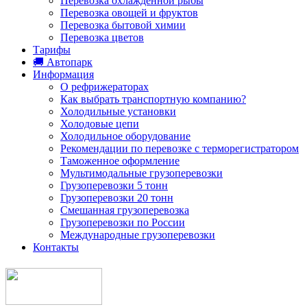
Перевозка охлажденной рыбы
Перевозка овощей и фруктов
Перевозка бытовой химии
Перевозка цветов
Тарифы
🚚 Автопарк
Информация
О рефрижераторах
Как выбрать транспортную компанию?
Холодильные установки
Холодовые цепи
Холодильное оборудование
Рекомендации по перевозке с терморегистратором
Таможенное оформление
Мультимодальные грузоперевозки
Грузоперевозки 5 тонн
Грузоперевозки 20 тонн
Смешанная грузоперевозка
Грузоперевозки по России
Международные грузоперевозки
Контакты