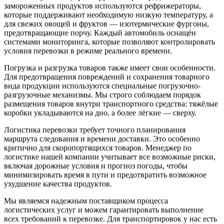
замороженных продуктов используются рефрижераторы,
которые поддерживают необходимую низкую температуру, а
для свежих овощей и фруктов — изотермические фургоны,
предотвращающие порчу. Каждый автомобиль оснащён
системами мониторинга, которые позволяют контролировать
условия перевозки в режиме реального времени.
Погрузка и разгрузка товаров также имеет свои особенности.
Для предотвращения повреждений и сохранения товарного
вида продукции используются специальные погрузочно-
разгрузочные механизмы. Мы строго соблюдаем порядок
размещения товаров внутри транспортного средства: тяжёлые
коробки укладываются на дно, а более лёгкие — сверху.
Логистика перевозки требует точного планирования
маршрута следования и времени доставки. Это особенно
критично для скоропортящихся товаров. Менеджер по
логистике нашей компании учитывает все возможные риски,
включая дорожные условия и прогноз погоды, чтобы
минимизировать время в пути и предотвратить возможное
ухудшение качества продуктов.
Мы являемся надежным поставщиком процесса
логистических услуг и можем гарантировать выполнение
всех требований к перевозке. Для транспортировок у нас есть