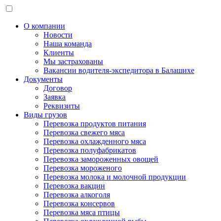
О компании
Новости
Наша команда
Клиенты
Мы застрахованы
Вакансии водителя-экспедитора в Балашихе
Документы
Договор
Заявка
Реквизиты
Виды грузов
Перевозка продуктов питания
Перевозка свежего мяса
Перевозка охлажденного мяса
Перевозка полуфабрикатов
Перевозка замороженных овощей
Перевозка мороженого
Перевозка молока и молочной продукции
Перевозка вакцин
Перевозка алкоголя
Перевозка консервов
Перевозка мяса птицы