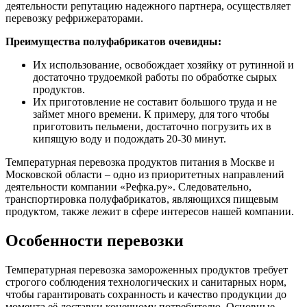
деятельности репутацию надежного партнера, осуществляет
перевозку рефрижераторами.
Преимущества полуфабрикатов очевидны:
Их использование, освобождает хозяйку от рутинной и
достаточно трудоемкой работы по обработке сырых
продуктов.
Их приготовление не составит большого труда и не
займет много времени. К примеру, для того чтобы
приготовить пельмени, достаточно погрузить их в
кипящую воду и подождать 20-30 минут.
Температурная перевозка продуктов питания в Москве и
Московской области – одно из приоритетных направлений
деятельности компании «Рефка.ру». Следовательно,
транспортировка полуфабрикатов, являющихся пищевым
продуктом, также лежит в сфере интересов нашей компании.
Особенности перевозки
Температурная перевозка замороженных продуктов требует
строгого соблюдения технологических и санитарных норм,
чтобы гарантировать сохранность и качество продукции до
момента её доставки конечному потребителю. Основные