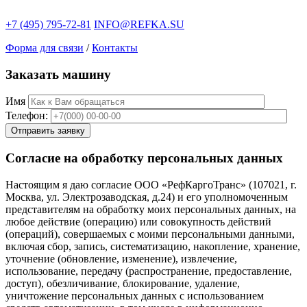
+7 (495) 795-72-81
INFO@REFKA.SU
Форма для связи
/
Контакты
Заказать машину
Имя
Телефон:
Согласие на обработку персональных данных
Настоящим я даю согласие ООО «РефКаргоТранс» (107021, г.
Москва, ул. Электрозаводская, д.24) и его уполномоченным
представителям на обработку моих персональных данных, на
любое действие (операцию) или совокупность действий
(операций), совершаемых с моими персональными данными,
включая сбор, запись, систематизацию, накопление, хранение,
уточнение (обновление, изменение), извлечение,
использование, передачу (распространение, предоставление,
доступ), обезличивание, блокирование, удаление,
уничтожение персональных данных с использованием