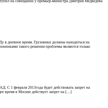
ступил на совещании у премьер-министра Дмитрия Медведева
у в дневное время. Грузовики должны находиться на
торонниками такого решения проблемы являются только
АД. С 1 февраля 2013года будет действовать запрет на
е время в Москве действует запрет на […]