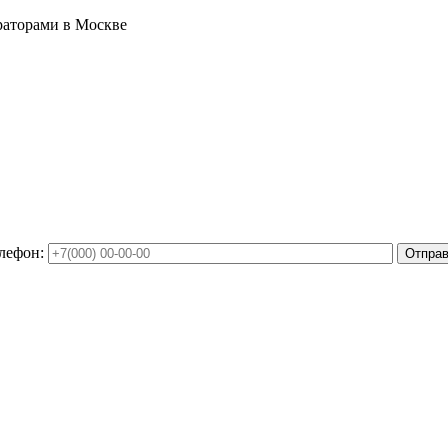
раторами в Москве
лефон: