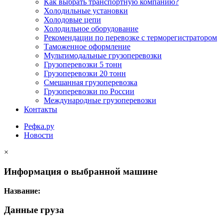
Как выбрать транспортную компанию?
Холодильные установки
Холодовые цепи
Холодильное оборудование
Рекомендации по перевозке с терморегистратором
Таможенное оформление
Мультимодальные грузоперевозки
Грузоперевозки 5 тонн
Грузоперевозки 20 тонн
Смешанная грузоперевозка
Грузоперевозки по России
Международные грузоперевозки
Контакты
Рефка.ру
Новости
×
Информация о выбранной машине
Название:
Данные груза