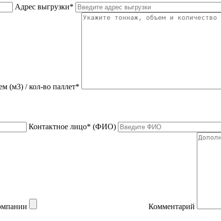
Адрес выгрузки*
ем (м3) / кол-во паллет*
Контактное лицо* (ФИО)
компании
Комментарий