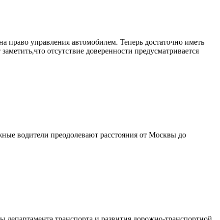
 на право управления автомобилем. Теперь достаточно иметь
 заметить,что отсутствие доверенности предусматривается
ажные водители преодолевают расстояния от Москвы до
бы департамента транспорта и развития дорожно-транспортной