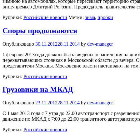
зимнюю на автомобилях, которые пересекают территорию стра
вице-премьер Дмитрий Рогозин. Председатель правительства с
Рубрики:
Российские новости
Метки:
зима
,
пробки
Споры продолжаются
Опубликовано
30.11.2012
28.11.2014
by
dev-manager
1 февраля 2013года должны быть введены ограничения на движ
перехватывающих стоянках в Московской области до вечера. О
представители Москвы. Московские власти настаивают на том,
Рубрики:
Российские новости
Грузовики на МКАД
Опубликовано
23.11.2012
28.11.2014
by
dev-manager
С 1 мая 2013 года с 7 утра до 22.00 автотранспорт с разрешен
движение по МКАД с 7:00 до 22:00 транзитного автотранспорта
Рубрики:
Российские новости