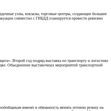
садочные узлы, вокзалы, торговые центры, создающие большие
вакуации совместно с ГИБДД планируется провести ревизию
щита». Второй год подряд выставка по транспорту и логистике
щадке. Объединение выставочных мероприятий транспортной
ьнобойщикам вменят в обязанность менять летнюю резину на