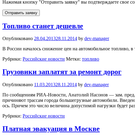
Нажимая кнопку "Отправить заявку" вы подтверждаете свое сог
Топливо станет дешевле
Опубликовано
28.04.2013
28.11.2014
by
dev-manager
В России началось снижение цен на автомобильное топливо, в т
Рубрики:
Российские новости
Метки:
топливо
Грузовики заплатят за ремонт дорог
Опубликовано
11.03.2013
28.11.2014
by
dev-manager
По сообщениям РИА-Новости, Анатолий Насонов — зам. пред.п
причиняют трассам города большегрузные автомобили. Введени
ось. Причем это число величина допустимой нагрузки будет ра
Рубрики:
Российские новости
Платная эвакуация в Москве