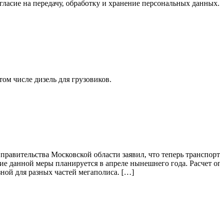
ласие на передачу, обработку и хранение персональных данных.
ом числе дизель для грузовиков.
равительства Московской области заявил, что теперь транспор
е данной меры планируется в апреле нынешнего года. Расчет оп
зной для разных частей мегаполиса. […]