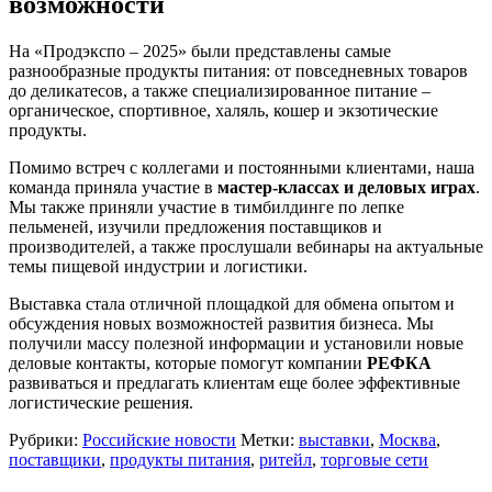
возможности
На «Продэкспо – 2025» были представлены самые
разнообразные продукты питания: от повседневных товаров
до деликатесов, а также специализированное питание –
органическое, спортивное, халяль, кошер и экзотические
продукты.
Помимо встреч с коллегами и постоянными клиентами, наша
команда приняла участие в
мастер-классах и деловых играх
.
Мы также приняли участие в тимбилдинге по лепке
пельменей, изучили предложения поставщиков и
производителей, а также прослушали вебинары на актуальные
темы пищевой индустрии и логистики.
Выставка стала отличной площадкой для обмена опытом и
обсуждения новых возможностей развития бизнеса. Мы
получили массу полезной информации и установили новые
деловые контакты, которые помогут компании
РЕФКА
развиваться и предлагать клиентам еще более эффективные
логистические решения.
Рубрики:
Российские новости
Метки:
выставки
,
Москва
,
поставщики
,
продукты питания
,
ритейл
,
торговые сети