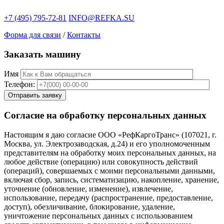
+7 (495) 795-72-81
INFO@REFKA.SU
Форма для связи
/
Контакты
Заказать машину
Имя
Телефон:
Согласие на обработку персональных данных
Настоящим я даю согласие ООО «РефКаргоТранс» (107021, г.
Москва, ул. Электрозаводская, д.24) и его уполномоченным
представителям на обработку моих персональных данных, на
любое действие (операцию) или совокупность действий
(операций), совершаемых с моими персональными данными,
включая сбор, запись, систематизацию, накопление, хранение,
уточнение (обновление, изменение), извлечение,
использование, передачу (распространение, предоставление,
доступ), обезличивание, блокирование, удаление,
уничтожение персональных данных с использованием