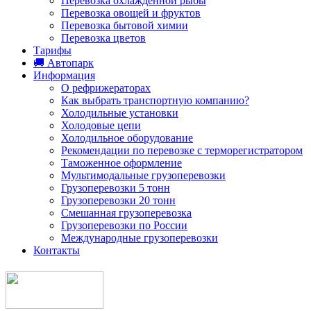
Перевозка охлажденной рыбы
Перевозка овощей и фруктов
Перевозка бытовой химии
Перевозка цветов
Тарифы
🚚 Автопарк
Информация
О рефрижераторах
Как выбрать транспортную компанию?
Холодильные установки
Холодовые цепи
Холодильное оборудование
Рекомендации по перевозке с терморегистратором
Таможенное оформление
Мультимодальные грузоперевозки
Грузоперевозки 5 тонн
Грузоперевозки 20 тонн
Смешанная грузоперевозка
Грузоперевозки по России
Международные грузоперевозки
Контакты