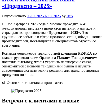
«Продэкспо – 2025»
Опубликовано
06.02.2025
07.02.2025
by
Ник
С 3 по 7 февраля 2025 года в Москве проходит 32-я
международная выставка продуктов питания, напитков и
сырья для их производства «
Продэкспо – 2025
». Это
крупнейшее событие в сфере продовольствия, объединяющее
производителей, поставщиков и специалистов отрасли со
всего мира.
Команда менеджеров транспортной компании
РЕФКА
во
главе с руководителем
Орловым Павлом Геннадьевичем
посетила выставку, чтобы укрепить партнерские связи,
ознакомиться с новыми тенденциями рынка и изучить
современные логистические решения для транспортировки
продуктов питания.
📸 Фотоотчет с выставки прилагается!
Встречи с клиентами и новые