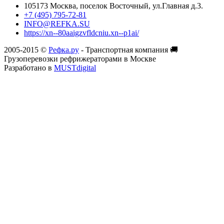
105173 Москва, поселок Восточный, ул.Главная д.3.
+7 (495) 795-72-81
INFO@REFKA.SU
https://xn--80aaigzvfldcniu.xn--p1ai/
2005-2015 ©
Рефка.ру
- Транспортная компания 🚚
Грузоперевозки рефрижераторами в Москве
Разработано в
MUST
digital