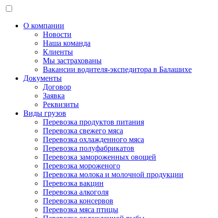
О компании
Новости
Наша команда
Клиенты
Мы застрахованы
Вакансии водителя-экспедитора в Балашихе
Документы
Договор
Заявка
Реквизиты
Виды грузов
Перевозка продуктов питания
Перевозка свежего мяса
Перевозка охлажденного мяса
Перевозка полуфабрикатов
Перевозка замороженных овощей
Перевозка мороженого
Перевозка молока и молочной продукции
Перевозка вакцин
Перевозка алкоголя
Перевозка консервов
Перевозка мяса птицы