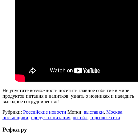
Не упустите возможность посетить главное событие в мире
продуктов питания и напитков, узнать о новинках и наладить
выгодное сотрудничество!
Рубрики:
Российские новости
Метки:
выставки
,
Москва
,
поставщики
,
продукты питания
,
ритейл
,
торговые сети
Рефка.ру