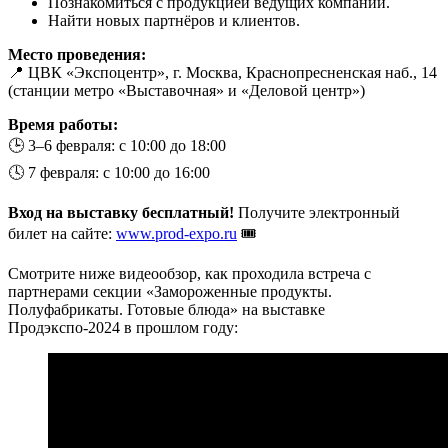
Познакомиться с продукцией ведущих компаний.
Найти новых партнёров и клиентов.
Место проведения:
📍 ЦВК «Экспоцентр», г. Москва, Краснопресненская наб., 14
(станции метро «Выставочная» и «Деловой центр»)
Время работы:
🕒 3–6 февраля: с 10:00 до 18:00
🕓 7 февраля: с 10:00 до 16:00
Вход на выставку бесплатный!
Получите электронный
билет на сайте:
www.prod-expo.ru
🎟️
Смотрите ниже видеообзор, как проходила встреча с
партнерами секции «Замороженные продукты.
Полуфабрикаты. Готовые блюда» на выставке
Продэкспо-2024 в прошлом году: